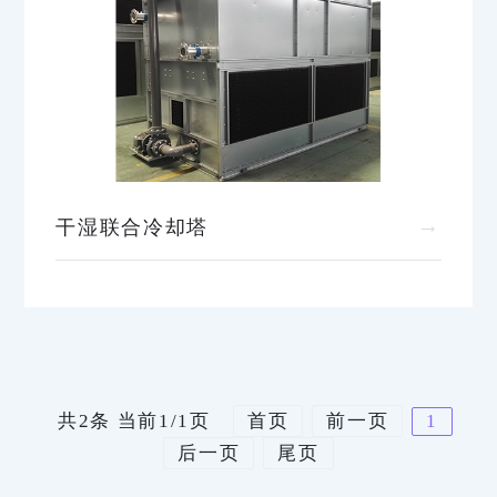
→
干湿联合冷却塔
共2条 当前1/1页
首页
前一页
1
后一页
尾页