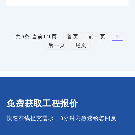
共5条 当前1/1页
首页
前一页
1
后一页
尾页
免费获取工程报价
快速在线提交需求，8分钟内急速给您回复