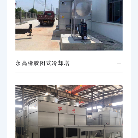
→
永高橡胶闭式冷却塔