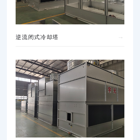
→
逆流闭式冷却塔